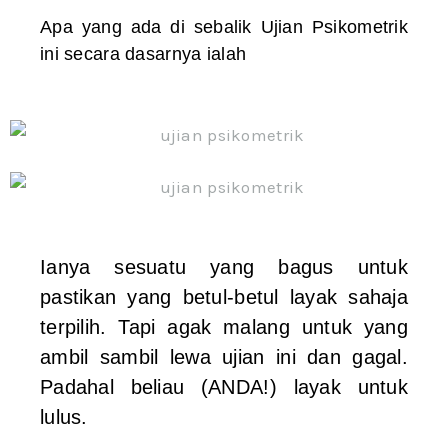
Apa yang ada di sebalik Ujian Psikometrik
ini secara dasarnya ialah
Ianya sesuatu yang bagus untuk
pastikan yang betul-betul layak sahaja
terpilih. Tapi agak malang untuk yang
ambil sambil lewa ujian ini dan gagal.
Padahal beliau (ANDA!) layak untuk
lulus.