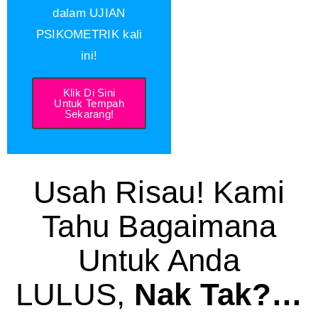
dalam UJIAN
PSIKOMETRIK kali
ini!
Klik Di Sini
Untuk Tempah
Sekarang!
Usah Risau! Kami
Tahu Bagaimana
Untuk Anda
LULUS,
Nak Tak?…