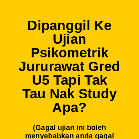
Dipanggil Ke
Ujian
Psikometrik
Jururawat Gred
U5 Tapi Tak
Tau Nak Study
Apa?
(Gagal ujian ini boleh
menyebabkan anda gagal