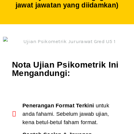
jawat jawatan yang diidamkan)
Nota Ujian Psikometrik Ini
Mengandungi:
Penerangan Format Terkini
untuk
anda fahami. Sebelum jawab ujian,
kena betul-betul faham format.