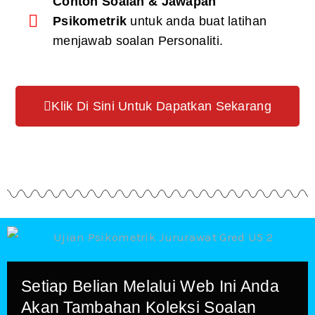
Contoh Soalan & Jawapan
Psikometrik
untuk anda buat latihan
menjawab soalan Personaliti.
Klik Di Sini Untuk Dapatkan Sekarang
Setiap Belian Melalui Web Ini Anda
Akan Tambahan Koleksi Soalan