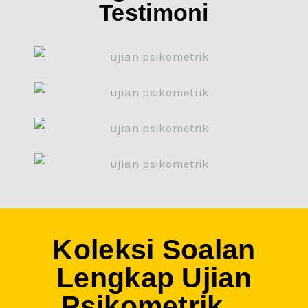
Testimoni
Koleksi Soalan
Lengkap Ujian
Psikometrik...