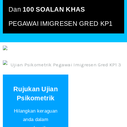
Dan
100 SOALAN KHAS
PEGAWAI IMIGRESEN GRED KP1
Rujukan Ujian
Psikometrik
Hilangkan keraguan
anda dalam