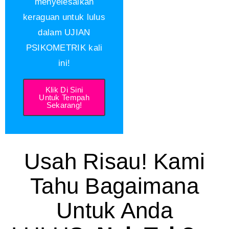
menyelesaikan
keraguan untuk lulus
dalam UJIAN
PSIKOMETRIK kali
ini!
Klik Di Sini
Untuk Tempah
Sekarang!
Usah Risau! Kami
Tahu Bagaimana
Untuk Anda