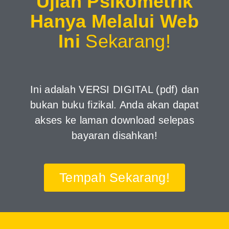
Ujian Psikometrik
Hanya Melalui Web
Ini
Sekarang!
Ini adalah VERSI DIGITAL (pdf) dan
bukan buku fizikal. Anda akan dapat
akses ke laman download selepas
bayaran disahkan!
Tempah Sekarang!