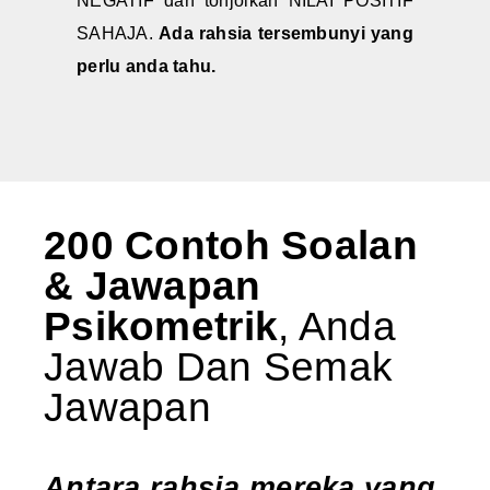
NEGATIF dan tonjolkan NILAI POSITIF
SAHAJA.
Ada rahsia tersembunyi yang
perlu anda tahu.
200 Contoh Soalan
& Jawapan
Psikometrik
, Anda
Jawab Dan Semak
Jawapan
Antara rahsia mereka yang