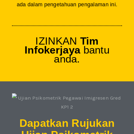
ada dalam pengetahuan pengalaman ini.
IZINKAN
Tim
Infokerjaya
bantu
anda.
Dapatkan Rujukan