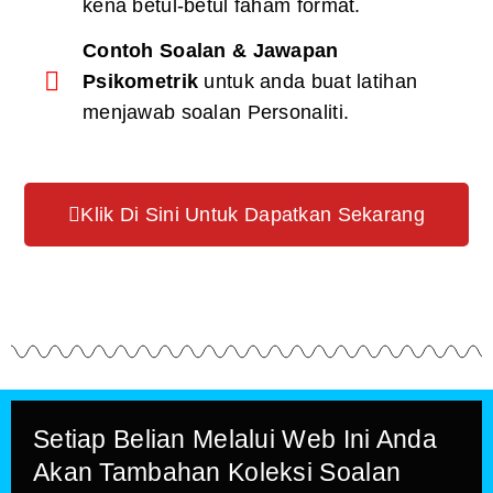
kena betul-betul faham format.
Contoh Soalan & Jawapan
Psikometrik
untuk anda buat latihan
menjawab soalan Personaliti.
Klik Di Sini Untuk Dapatkan Sekarang
Setiap Belian Melalui Web Ini Anda
Akan Tambahan Koleksi Soalan