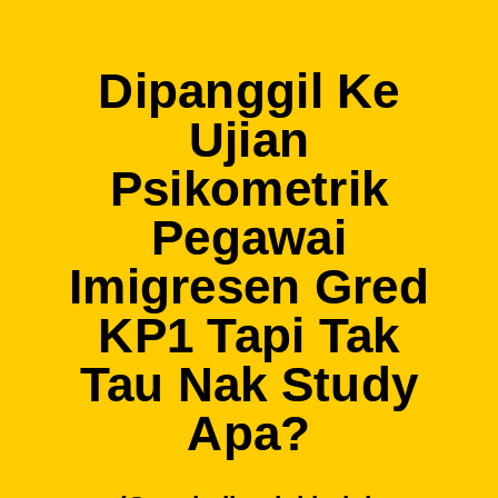
Dipanggil Ke
Ujian
Psikometrik
Pegawai
Imigresen Gred
KP1 Tapi Tak
Tau Nak Study
Apa?