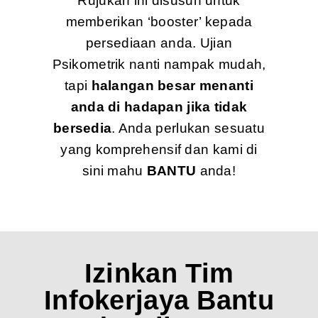
Rujukan ini disusun untuk
memberikan ‘booster’ kepada
persediaan anda. Ujian
Psikometrik nanti nampak mudah,
tapi
halangan besar menanti
anda di hadapan jika tidak
bersedia
. Anda perlukan sesuatu
yang komprehensif dan kami di
sini mahu
BANTU
anda!
Izinkan Tim
Infokerjaya Bantu