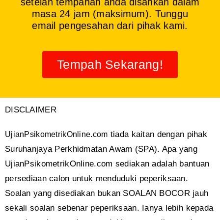
setelah tempahan anda disahkan dalam
masa 24 jam (maksimum). Tunggu
email pengesahan dari pihak kami.
Tempah Sekarang!
DISCLAIMER
tiada kaitan dengan pihak
UjianPsikometrikOnline.com
Suruhanjaya Perkhidmatan Awam (SPA). Apa yang
UjianPsikometrikOnline.com sediakan adalah bantuan
persediaan calon untuk menduduki peperiksaan.
Soalan yang disediakan bukan SOALAN BOCOR jauh
sekali soalan sebenar peperiksaan. Ianya lebih kepada