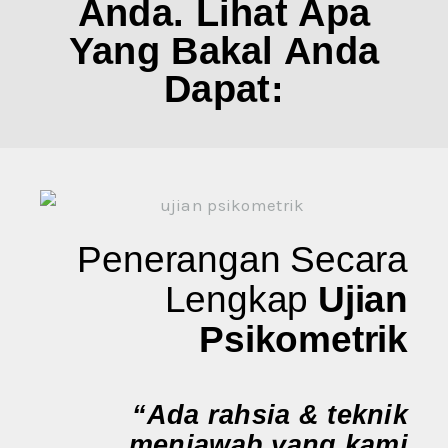
Anda. Lihat Apa
Yang Bakal Anda
Dapat:
Penerangan Secara
Lengkap
Ujian
Psikometrik
“Ada rahsia & teknik
menjawab yang kami