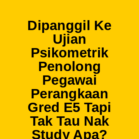
Dipanggil Ke
Ujian
Psikometrik
Penolong
Pegawai
Perangkaan
Gred E5 Tapi
Tak Tau Nak
Study Apa?